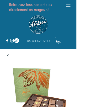
Retrouvez tous nos articles
directement en magasin!
05 49 42 02 19