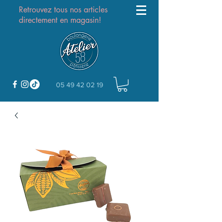
Retrouvez tous nos articles
directement en magasin!
05 49 42 02 19